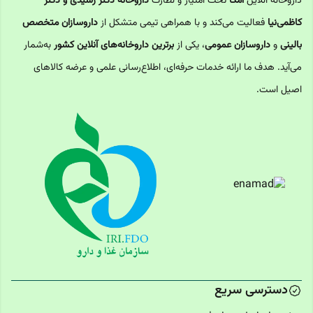
داروخانه آنلاین
امگا
تحت امتیاز و نظارت
داروخانه دکتر رشیدی و دکتر
کاظمی‌نیا
فعالیت می‌کند و با همراهی تیمی متشکل از
داروسازان متخصص
بالینی
و
داروسازان عمومی
، یکی از
برترین داروخانه‌های آنلاین کشور
به‌شمار
می‌آید. هدف ما ارائه خدمات حرفه‌ای، اطلاع‌رسانی علمی و عرضه کالاهای
اصیل است.
دسترسی سریع