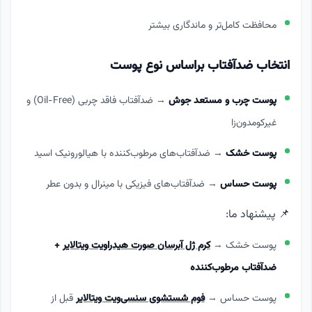
محافظت کامل‌تر و ماندگاری بیشتر
انتخاب ضدآفتاب براساس نوع پوست
پوست چرب و مستعد جوش
→ ضدآفتاب فاقد چربی (Oil-Free) و
غیرکومدون‌زا
پوست خشک
→ ضدآفتاب‌های مرطوب‌کننده با هیالورونیک اسید
پوست حساس
→ ضدآفتاب‌های فیزیکی با مینرال و بدون عطر
📌 پیشنهاد ما:
پوست خشک →
کرم ژل آبرسان صورت هیدراویت ویتالایر
+
ضدآفتاب مرطوب‌کننده
پوست حساس →
فوم شستشوی سنسی‌ویت ویتالایر
قبل از