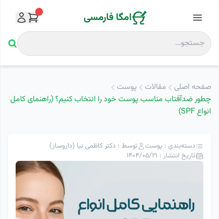
امگا فارمسی
صفحه اصلی
مقالات
پوست
چطور ضدآفتاب مناسب پوست خود را انتخاب کنیم؟ (راهنمای کامل
انواع SPF)
دسته‌بندی : پوست
توسط : دکتر کاظمی نیا (داروساز)
تاریخ انتشار : 1404/05/21