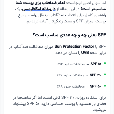
اما سوال اصلی اینجاست:
کدام ضدآفتاب برای پوست شما
مناسب‌تر است؟
در این مقاله از
داروخانه امگافارمسی
، یک
راهنمای کامل برای انتخاب ضدآفتاب ایده‌آل براساس نوع
پوست، میزان SPF و سبک زندگی‌تان آماده کرده‌ایم.
SPF یعنی چه و چه عددی مناسب است؟
SPF یا
Sun Protection Factor
میزان محافظت ضدآفتاب در
برابر اشعه
UVB
را نشان می‌دهد.
SPF 15
→ محافظت حدود 93٪
SPF 30
→ محافظت حدود 97٪
SPF 50
→ محافظت حدود 98٪
برای استفاده روزانه، SPF 30 کافی است، اما اگر ساعت‌ها در
فضای باز هستید یا پوست حساسی دارید، SPF 50 پیشنهاد
می‌شود.