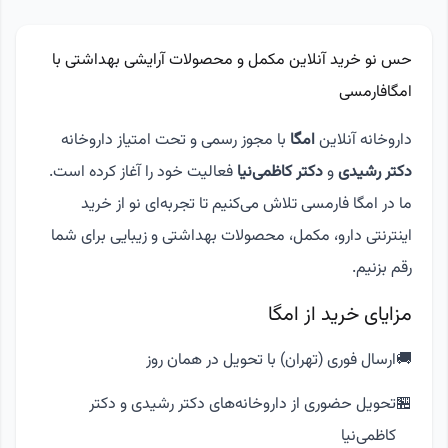
حس نو خرید آنلاین مکمل و محصولات آرایشی بهداشتی با
امگافارمسی
داروخانه آنلاین
امگا
با مجوز رسمی و تحت امتیاز داروخانه‌
دکتر رشیدی
و
دکتر کاظمی‌نیا
فعالیت خود را آغاز کرده است.
ما در امگا فارمسی تلاش می‌کنیم تا تجربه‌ای نو از خرید
اینترنتی دارو، مکمل، محصولات بهداشتی و زیبایی برای شما
رقم بزنیم.
مزایای خرید از امگا
🚚
ارسال فوری (تهران) با تحویل در همان روز
🏪
تحویل حضوری از داروخانه‌های دکتر رشیدی و دکتر
کاظمی‌نیا